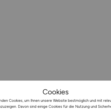
Cookies
nden Cookies, um Ihnen unsere Website bestmöglich und mit rele
nzuzeigen. Davon sind einige Cookies für die Nutzung und Sicherh