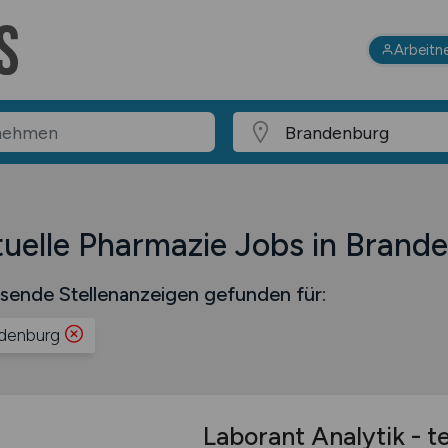
Arbeitn
uelle Pharmazie Jobs in Brand
sende Stellenanzeigen gefunden für:
denburg
Laborant Analytik - te