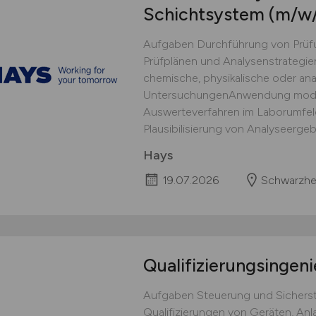
Schichtsystem
(m/w
Aufgaben Durchführung von Prüf
Prüfplänen und Analysenstrategie
chemische, physikalische oder ana
UntersuchungenAnwendung mode
Auswerteverfahren im Laborumfel
Plausibilisierung von Analyseerge
Hays
19.07.2026
Schwarzhe
Qualifizierungsingen
Aufgaben Steuerung und Sichers
Qualifizierungen von Geräten, A