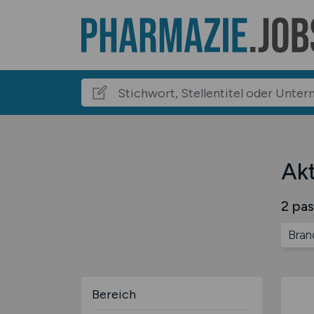
Akt
2 pas
Bran
Bereich