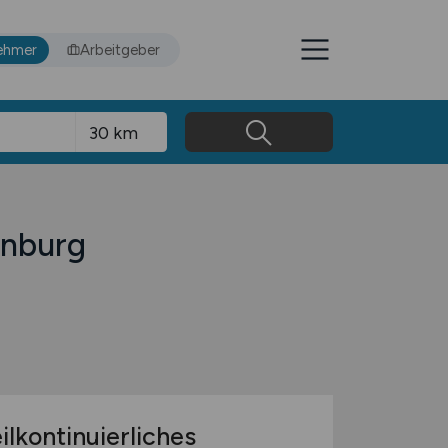
ehmer
Arbeitgeber
enburg
ilkontinuierliches