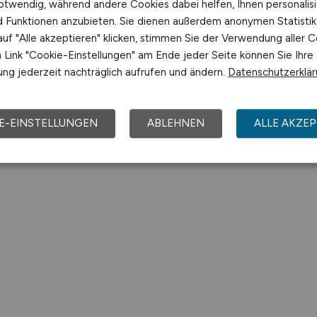
otwendig, während andere Cookies dabei helfen, Ihnen personalisi
nd Funktionen anzubieten. Sie dienen außerdem anonymen Statisti
uf "Alle akzeptieren" klicken, stimmen Sie der Verwendung aller C
Link "Cookie-Einstellungen" am Ende jeder Seite können Sie Ihre
ng jederzeit nachträglich aufrufen und ändern.
Datenschutzerklä
E-EINSTELLUNGEN
ABLEHNEN
ALLE AKZEP