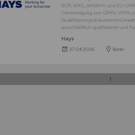
SOP, AMG, AMWHV und EU-GMPPrü
Genehmigung von QMPs, VMPs s
QualifizierungsdokumentenGewähr
ausschließlich qualifizierter und fu
Hays
27.04.2026
Berlin
1