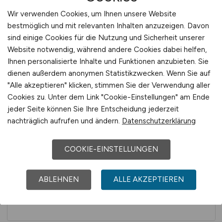
Wir verwenden Cookies, um Ihnen unsere Website
LIFE SCIENCES
bestmöglich und mit relevanten Inhalten anzuzeigen. Davon
sind einige Cookies für die Nutzung und Sicherheit unserer
Website notwendig, während andere Cookies dabei helfen,
Ihnen personalisierte Inhalte und Funktionen anzubieten. Sie
dienen außerdem anonymen Statistikzwecken. Wenn Sie auf
MANAGEMENT / LEITUNG
"Alle akzeptieren" klicken, stimmen Sie der Verwendung aller
Cookies zu. Unter dem Link "Cookie-Einstellungen" am Ende
jeder Seite können Sie Ihre Entscheidung jederzeit
nachträglich aufrufen und ändern.
Datenschutzerklärung
MARKETING
COOKIE-EINSTELLUNGEN
ABLEHNEN
ALLE AKZEPTIEREN
MEDIZINTECHNIK