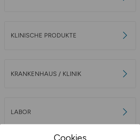
KLINISCHE PRODUKTE
KRANKENHAUS / KLINIK
LABOR
Cookies