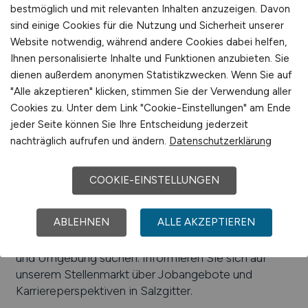
Beliebte Jobs in
bestmöglich und mit relevanten Inhalten anzuzeigen. Davon
Salzgitter
/Branchen
:
Automobilbranche,
sind einige Cookies für die Nutzung und Sicherheit unserer
Finanzwesen, Elektrotechnik, Pharmazie,
Website notwendig, während andere Cookies dabei helfen,
Stahlverarbeitung, Handel, Feinmechanik, Logistik
Ihnen personalisierte Inhalte und Funktionen anzubieten. Sie
dienen außerdem anonymen Statistikzwecken. Wenn Sie auf
Beliebte Arbeitgeber in
Salzgitter
, die attraktive
"Alle akzeptieren" klicken, stimmen Sie der Verwendung aller
Jobangebote bieten
:
Volkswagenwerk Salzgitter,
Cookies zu. Unter dem Link "Cookie-Einstellungen" am Ende
MAN Truck & Bus SE, Salzgitter Flachstahl GmbH,
jeder Seite können Sie Ihre Entscheidung jederzeit
Deutsche Cargill Salzgitter GmbH, Alstom Transport
nachträglich aufrufen und ändern.
Datenschutzerklärung
Deutschland GmbH, Robert Bosch Elektronik
GmbH, Schaper & Brümmer GmbH & Co. KG, Hans
COOKIE-EINSTELLUNGEN
H. Meyer GmbH, Salzgitter AG, IKEA Distribution
Services GmbH & Co. KG, PA Propan & Ammoniak
Anlagen GmbH
ABLEHNEN
ALLE AKZEPTIEREN
Einfach online aktuelle Stellenangebote in
Salzgitter
und Umgebung suchen. Informieren Sie sich auf
unserem Stellenmarkt über Jobangebote und
Karriereperspektiven in
Salzgitter
.