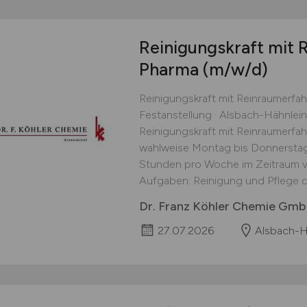
Reinigungskraft mit 
Pharma
(m/w/d)
Reinigungskraft mit Reinraumerfahr
Festanstellung · Alsbach-Hähnlei
Reinigungskraft mit Reinraumerfahr
wahlweise Montag bis Donnerstag 
Stunden pro Woche im Zeitraum v
Aufgaben: Reinigung und Pflege d
Dr. Franz Köhler Chemie Gm
27.07.2026
Alsbach-H