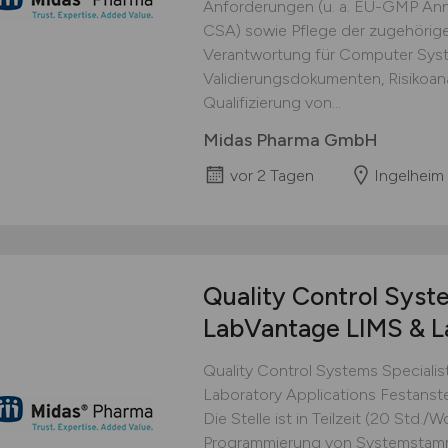
Anforderungen (u. a. EU-GMP Anne
CSA) sowie Pflege der zugehörige
Verantwortung für Computer Syste
Validierungsdokumenten, Risikoan
Qualifizierung von...
Midas Pharma GmbH
vor 2 Tagen
Ingelheim
Quality Control Syst
LabVantage LIMS & La
Quality Control Systems Speciali
Laboratory Applications Festanstell
Die Stelle ist in Teilzeit (20 Std.
Programmierung von Systemstam