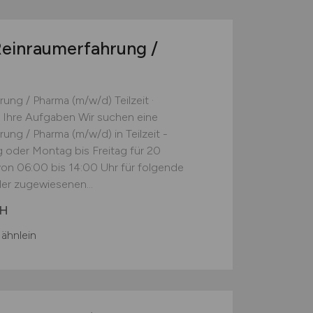
Reinraumerfahrung /
ung / Pharma (m/w/d) Teilzeit ·
n Ihre Aufgaben Wir suchen eine
ung / Pharma (m/w/d) in Teilzeit -
oder Montag bis Freitag für 20
on 06:00 bis 14:00 Uhr für folgende
er zugewiesenen...
bH
ähnlein