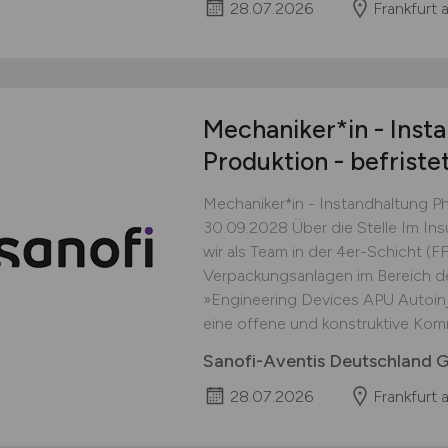
28.07.2026
Frankfurt 
Mechaniker*in - Inst
Produktion - befriste
Mechaniker*in - Instandhaltung Ph
30.09.2028 Über die Stelle Im Ins
wir als Team in der 4er-Schicht 
Verpackungsanlagen im Bereich de
»Engineering Devices APU Autoinj
eine offene und konstruktive Kommu
Sanofi-Aventis Deutschland
28.07.2026
Frankfurt 