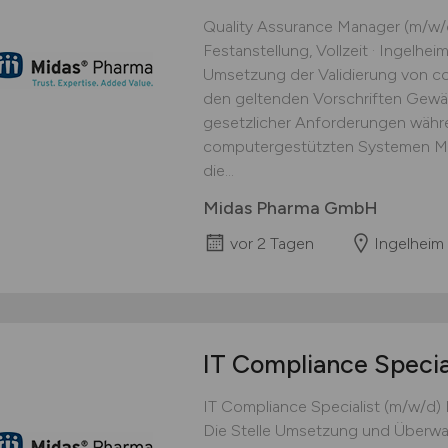
Quality Assurance Manager (m/w/
Festanstellung, Vollzeit · Ingelhei
Umsetzung der Validierung von 
den geltenden Vorschriften Gewäh
gesetzlicher Anforderungen währe
computergestützten Systemen M
die...
Midas Pharma GmbH
vor 2 Tagen
Ingelheim
IT Compliance Specia
IT Compliance Specialist (m/w/d) F
Die Stelle Umsetzung und Überwa