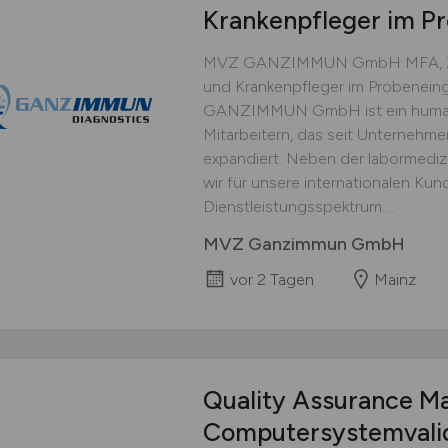
Krankenpfleger im P
MVZ GANZIMMUN GmbH MFA, ZFA
und Krankenpfleger im Probenein
GANZIMMUN GmbH ist ein humanm
Mitarbeitern, das seit Unternehm
expandiert. Neben der labormediz
wir für unsere internationalen Kun
Dienstleistungsspektrum....
MVZ Ganzimmun GmbH
vor 2 Tagen
Mainz
Quality Assurance M
Computersystemvali