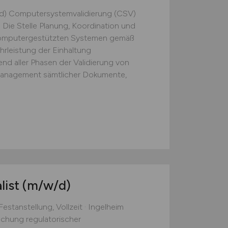
d) Computersystemvalidierung (CSV)
m Die Stelle Planung, Koordination und
computergestützten Systemen gemäß
rleistung der Einhaltung
nd aller Phasen der Validierung von
anagement sämtlicher Dokumente,
list
(m/w/d)
estanstellung, Vollzeit · Ingelheim
chung regulatorischer