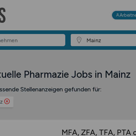
Arbeitn
uelle Pharmazie Jobs in Mainz
ssende Stellenanzeigen gefunden für:
z
MFA, ZFA, TFA, PTA 