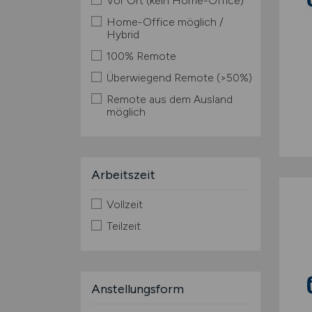
Vor Ort (kein Home-Office)
Home-Office möglich /
Hybrid
100% Remote
Überwiegend Remote (>50%)
Remote aus dem Ausland
möglich
Arbeitszeit
Vollzeit
Teilzeit
Anstellungsform