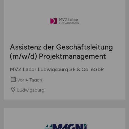
Deutschlandweit
Österreich
Schweiz
Europa
International
Assistenz der Geschäftsleitung
(m/w/d)
Projektmanagement
MVZ Labor Ludwigsburg SE & Co. eGbR
vor 4 Tagen
Ludwigsburg