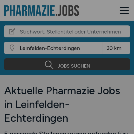
JOBS SUCHEN
Aktuelle Pharmazie Jobs
in Leinfelden-
Echterdingen
5 passende Stellenanzeigen gefunden für: