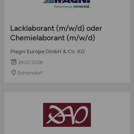
Lacklaborant
(m/w/d)
oder
Chemielaborant
(m/w/d)
Magni Europe GmbH & Co. KG
29.07.2026
Schorndorf