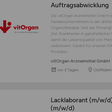
Auftragsabwicklung
Die vitOrgan Arzneimittel GmbH is
Familienunternehmen in der dritte
Organotherapie. Seit der Firmengr
Ziel: Krankheiten in ganzheitliche
damit die Lebensqualität von Mens
verbessern. Garant für unseren Er
Produkte,...
vitOrgan Arzneimittel GmbH
vor 3 Tagen
Ostfildern
Lacklaborant
(m/w/d
(m/w/d)