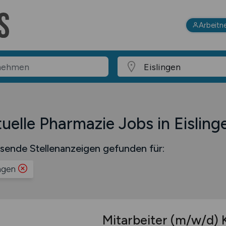
Arbeitn
uelle Pharmazie Jobs in Eisling
sende Stellenanzeigen gefunden für:
ingen
Mitarbeiter
(m/w/d)
K