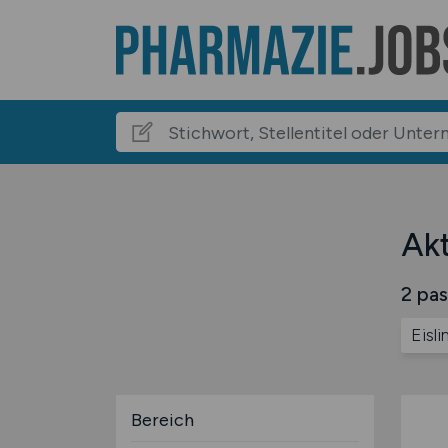
Akt
2 pas
Eisl
Bereich