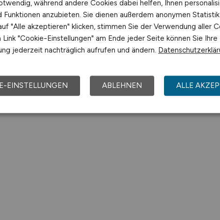
otwendig, während andere Cookies dabei helfen, Ihnen personalisi
nd Funktionen anzubieten. Sie dienen außerdem anonymen Statisti
uf "Alle akzeptieren" klicken, stimmen Sie der Verwendung aller C
Link "Cookie-Einstellungen" am Ende jeder Seite können Sie Ihre
ng jederzeit nachträglich aufrufen und ändern.
Datenschutzerklä
E-EINSTELLUNGEN
ABLEHNEN
ALLE AKZEP