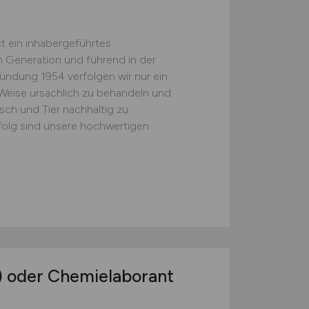
t ein inhabergeführtes
n Generation und führend in der
ündung 1954 verfolgen wir nur ein
r Weise ursächlich zu behandeln und
ch und Tier nachhaltig zu
folg sind unsere hochwertigen
)
oder Chemielaborant