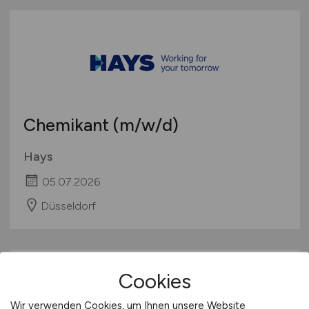
Schweiz
Europa
International
Chemikant
(m/w/d)
Hays
05.07.2026
Düsseldorf
Cookies
Wir verwenden Cookies, um Ihnen unsere Website