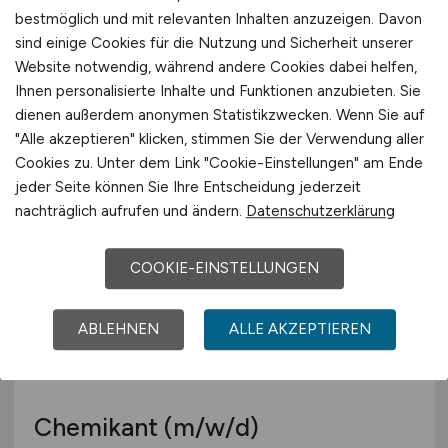
bestmöglich und mit relevanten Inhalten anzuzeigen. Davon
sind einige Cookies für die Nutzung und Sicherheit unserer
Website notwendig, während andere Cookies dabei helfen,
Chemikant
(m/w/d)
Ihnen personalisierte Inhalte und Funktionen anzubieten. Sie
dienen außerdem anonymen Statistikzwecken. Wenn Sie auf
Hays
"Alle akzeptieren" klicken, stimmen Sie der Verwendung aller
03.06.2026
Cookies zu. Unter dem Link "Cookie-Einstellungen" am Ende
jeder Seite können Sie Ihre Entscheidung jederzeit
Düsseldorf
nachträglich aufrufen und ändern.
Datenschutzerklärung
COOKIE-EINSTELLUNGEN
ABLEHNEN
ALLE AKZEPTIEREN
Chemikant
(m/w/d)