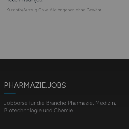
Kurzinfo/Auszug Calw. Alle Angaben ohne Gewähr.
PHARMAZIE.JOBS
Jobbörse für die Branche Pharmazie, Medizin,
Biotechnologie und Chemie.