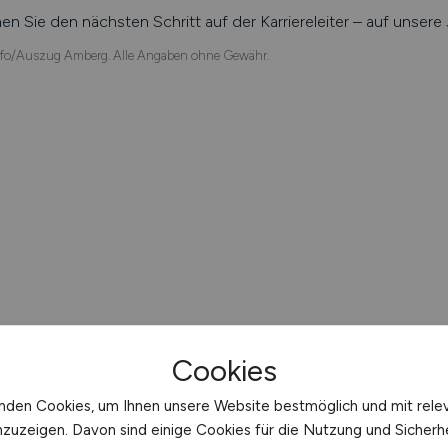
n Sie den nächsten Schritt auf der Karriereleiter – auf unser
fo/Auszug Amberg. Alle Angaben ohne Gewähr.
Cookies
nden Cookies, um Ihnen unsere Website bestmöglich und mit rele
nzuzeigen. Davon sind einige Cookies für die Nutzung und Sicherh