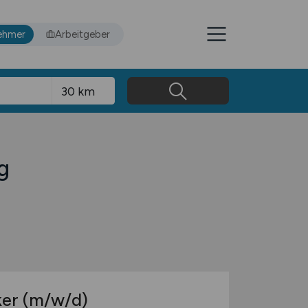
ehmer
Arbeitgeber
g
ker
(m/w/d)