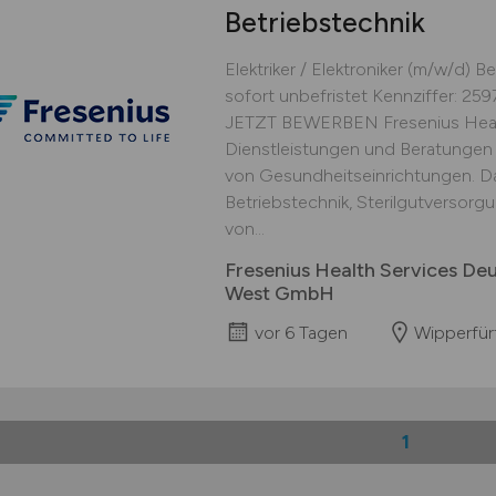
Betriebstechnik
Elektriker / Elektroniker (m/w/d) B
sofort unbefristet Kennziffer: 2
JETZT BEWERBEN Fresenius Healt
Dienstleistungen und Beratungen 
von Gesundheitseinrichtungen. D
Betriebstechnik, Sterilgutversorg
von...
Fresenius Health Services De
West GmbH
vor 6 Tagen
Wipperfür
1