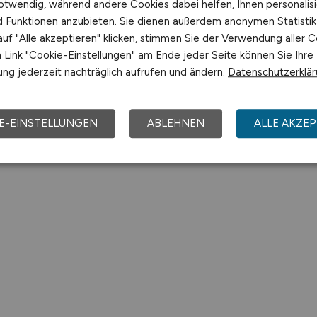
otwendig, während andere Cookies dabei helfen, Ihnen personalisi
nd Funktionen anzubieten. Sie dienen außerdem anonymen Statisti
uf "Alle akzeptieren" klicken, stimmen Sie der Verwendung aller C
Link "Cookie-Einstellungen" am Ende jeder Seite können Sie Ihre
ng jederzeit nachträglich aufrufen und ändern.
Datenschutzerklä
E-EINSTELLUNGEN
ABLEHNEN
ALLE AKZEP