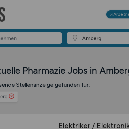
Arbeitn
uelle Pharmazie Jobs in Amber
sende Stellenanzeige gefunden für:
erg
Elektriker / Elektroni