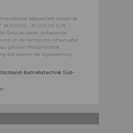
etriebstechnik Wipperfürth Vollzeit ab
597 38.000,00 - 45.000,00 EUR
h Services bietet umfassende
rund um die technische Infrastruktur
azu gehören Medizintechnik,
ung und ebenso die Digitalisierung
utschland-Betriebstechnik Süd-
th