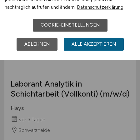
vor 3 Tagen
nachträglich aufrufen und ändern.
Datenschutzerklärung
Berlin
COOKIE-EINSTELLUNGEN
ABLEHNEN
ALLE AKZEPTIEREN
Laborant Analytik in
Schichtarbeit (Vollkonti)
(m/w/d)
Hays
vor 3 Tagen
Schwarzheide