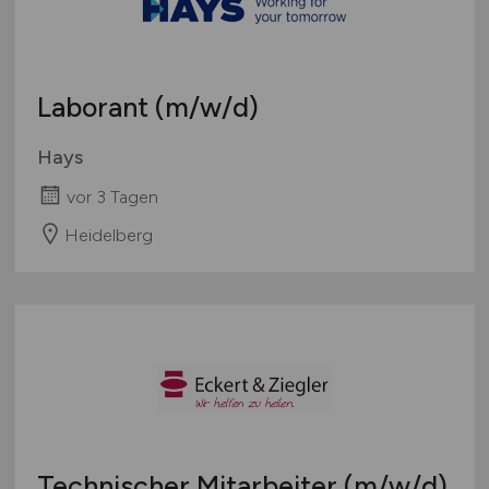
Laborant
(m/w/d)
Hays
vor 3 Tagen
Heidelberg
Technischer Mitarbeiter
(m/w/d)