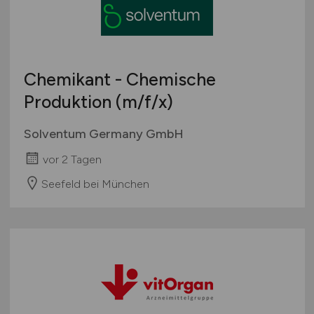
Chemikant - Chemische
Produktion
(m/f
/x)
Solventum Germany GmbH
vor 2 Tagen
Seefeld bei München