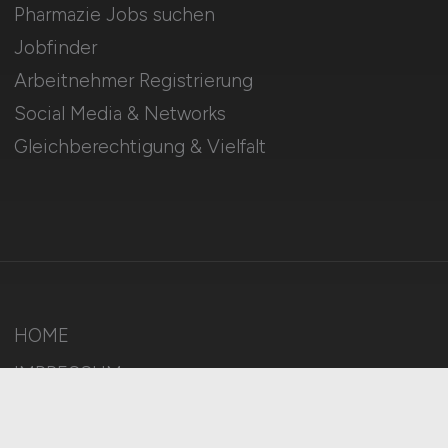
Pharmazie Jobs suchen
Jobfinder
Arbeitnehmer Registrierung
Social Media & Networks
Gleichberechtigung & Vielfalt
HOME
IMPRESSUM
DATENSCHUTZ