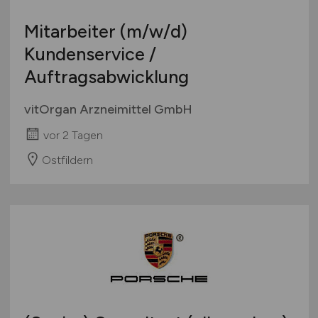
Mitarbeiter
(m/w/d)
Kundenservice /
Auftragsabwicklung
vitOrgan Arzneimittel GmbH
vor 2 Tagen
Ostfildern