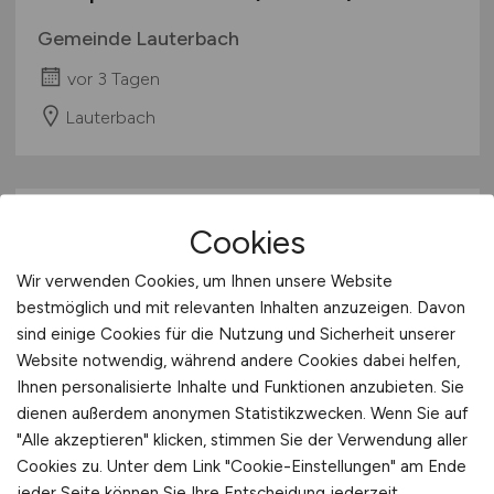
Gemeinde Lauterbach
vor 3 Tagen
Lauterbach
Cookies
Wir verwenden Cookies, um Ihnen unsere Website
bestmöglich und mit relevanten Inhalten anzuzeigen. Davon
sind einige Cookies für die Nutzung und Sicherheit unserer
Website notwendig, während andere Cookies dabei helfen,
Manager
(m/w/d)
Qualifizierung
Ihnen personalisierte Inhalte und Funktionen anzubieten. Sie
& Validierung
dienen außerdem anonymen Statistikzwecken. Wenn Sie auf
"Alle akzeptieren" klicken, stimmen Sie der Verwendung aller
Eckert & Ziegler Radiopharma GmbH
Cookies zu. Unter dem Link "Cookie-Einstellungen" am Ende
jeder Seite können Sie Ihre Entscheidung jederzeit