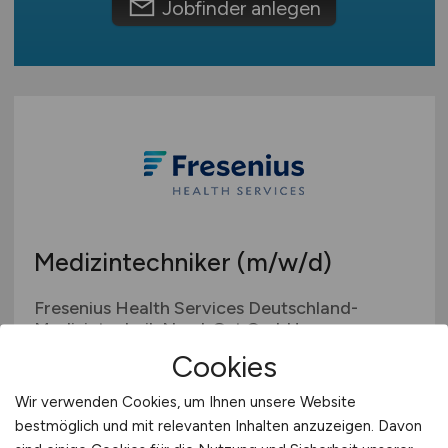
Jobfinder anlegen
Europa
International
Medizintechniker
(m/w/d)
Fresenius Health Services Deutschland-
Medizintechnik Nord-Ost GmbH
Cookies
28.07.2026
Leipzig
Wir verwenden Cookies, um Ihnen unsere Website
bestmöglich und mit relevanten Inhalten anzuzeigen. Davon