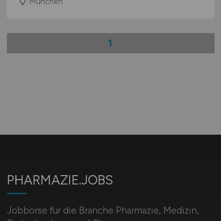
München
1
PHARMAZIE.JOBS
Jobbörse für die Branche Pharmazie, Medizin,