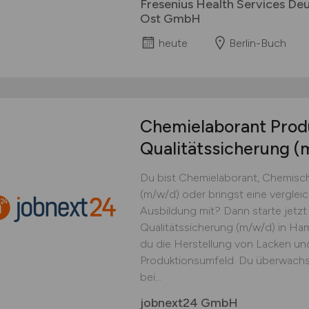
Fresenius Health Services Deu
Ost GmbH
heute
Berlin-Buch
Chemielaborant Prod
Qualitätssicherung
(
Du bist Chemielaborant, Chemisch
(m/w/d) oder bringst eine vergle
Ausbildung mit? Dann starte jetzt
Qualitätssicherung (m/w/d) in Ham
du die Herstellung von Lacken un
Produktionsumfeld. Du überwachs
bei...
jobnext24 GmbH