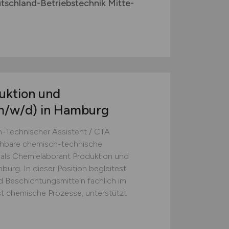
tschland-Betriebstechnik Mitte-
uktion und
m/w/d)
in Hamburg
-Technischer Assistent / CTA
ichbare chemisch-technische
 als Chemielaborant Produktion und
burg. In dieser Position begleitest
d Beschichtungsmitteln fachlich im
t chemische Prozesse, unterstützt