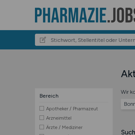
Akt
Wir ko
Bereich
Bon
Apotheker / Pharmazeut
Arzneimittel
Ärzte / Mediziner
Such