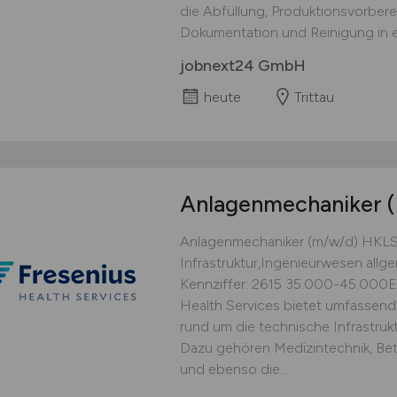
die Abfüllung, Produktionsvorberei
Dokumentation und Reinigung in 
jobnext24 GmbH
heute
Trittau
Anlagenmechaniker
Anlagenmechaniker (m/w/d) HKLS Be
Infrastruktur,Ingenieurwesen allge
Kennziffer: 2615 35.000-45.00
Health Services bietet umfassen
rund um die technische Infrastruk
Dazu gehören Medizintechnik, Bet
und ebenso die...