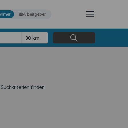
ehmer
Arbeitgeber
Suchkriterien finden: