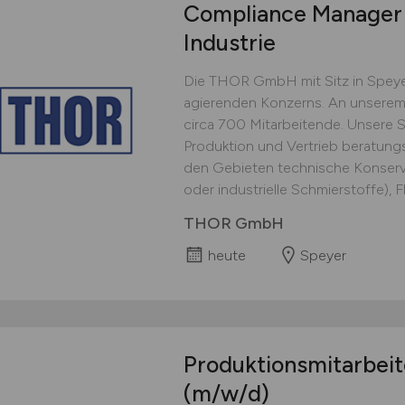
Compliance Manage
Industrie
Die THOR GmbH mit Sitz in Speyer i
agierenden Konzerns. An unserem 
circa 700 Mitarbeitende. Unsere 
Produktion und Vertrieb beratungs
den Gebieten technische Konservie
oder industrielle Schmierstoffe), F
THOR GmbH
heute
Speyer
Produktionsmitarbei
(m/w/d)