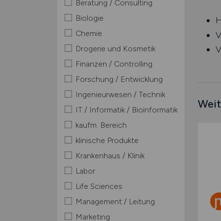
Beratung / Consulting
Biologie
H
Chemie
V
Drogerie und Kosmetik
V
Finanzen / Controlling
Forschung / Entwicklung
Ingenieurwesen / Technik
Weit
IT / Informatik / Bioinformatik
kaufm. Bereich
klinische Produkte
Krankenhaus / Klinik
Labor
Life Sciences
Management / Leitung
Marketing