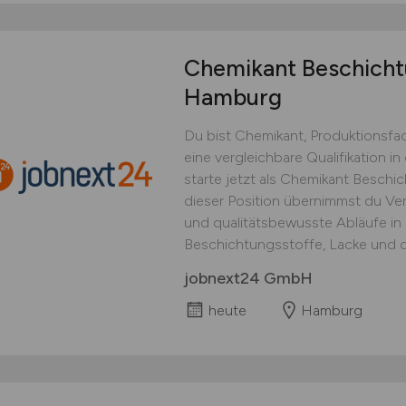
Chemikant Beschicht
Hamburg
Du bist Chemikant, Produktionsfa
eine vergleichbare Qualifikation 
starte jetzt als Chemikant Beschi
dieser Position übernimmst du Ver
und qualitätsbewusste Abläufe in
Beschichtungsstoffe, Lacke und c
jobnext24 GmbH
heute
Hamburg