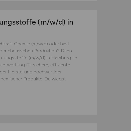
ungsstoffe
(m/w/d)
in
chkraft Chemie (m/w/d) oder hast
in der chemischen Produktion? Dann
chtungsstoffe (m/w/d) in Hamburg. In
antwortung für sichere, effiziente
 der Herstellung hochwertiger
hemischer Produkte. Du wiegst...