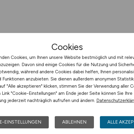
Cookies
nden Cookies, um Ihnen unsere Website bestmöglich und mit rele
nzuzeigen. Davon sind einige Cookies für die Nutzung und Sicherh
otwendig, während andere Cookies dabei helfen, Ihnen personalisi
nd Funktionen anzubieten. Sie dienen außerdem anonymen Statisti
uf "Alle akzeptieren" klicken, stimmen Sie der Verwendung aller C
Link "Cookie-Einstellungen" am Ende jeder Seite können Sie Ihre
ng jederzeit nachträglich aufrufen und ändern.
Datenschutzerklä
E-EINSTELLUNGEN
ABLEHNEN
ALLE AKZEP