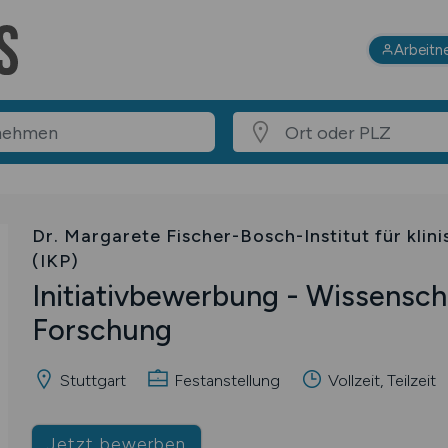
Arbeitn
Dr. Margarete Fischer-Bosch-Institut für kli
(IKP)
Initiativbewerbung - Wissensch
Forschung
Stuttgart
Festanstellung
Vollzeit, Teilzeit
Jetzt bewerben