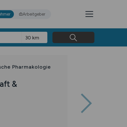
ehmer
Arbeitgeber
nische Pharmakologie
aft &