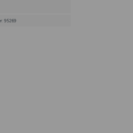
er: 95269