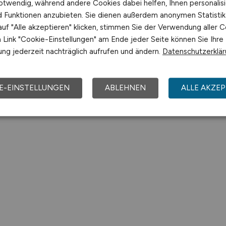
otwendig, während andere Cookies dabei helfen, Ihnen personalisi
nd Funktionen anzubieten. Sie dienen außerdem anonymen Statisti
uf "Alle akzeptieren" klicken, stimmen Sie der Verwendung aller C
Link "Cookie-Einstellungen" am Ende jeder Seite können Sie Ihre
ng jederzeit nachträglich aufrufen und ändern.
Datenschutzerklä
E-EINSTELLUNGEN
ABLEHNEN
ALLE AKZEP