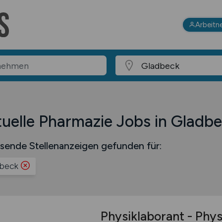
Arbeitn
uelle Pharmazie Jobs in Gladb
sende Stellenanzeigen gefunden für:
beck
Physiklaborant - Phy