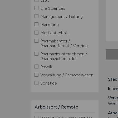
Labor
Life Sciences
Management / Leitung
Marketing
Medizintechnik
Pharmaberater /
Pharmareferent / Vertrieb
Pharmazieunternehmen /
Pharmaziehersteller
Physik
Verwaltung / Personalwesen
Stad
Sonstige
Einw
Verk
West
Arbeitsort / Remote
Arbe