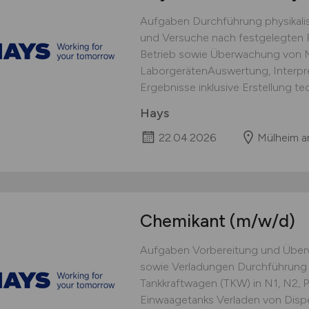
Aufgaben Durchführung physikali
und Versuche nach festgelegten P
Betrieb sowie Überwachung von 
LaborgerätenAuswertung, Interpr
Ergebnisse inklusive Erstellung te
Hays
22.04.2026
Mülheim a
Chemikant
(m/w/d)
Aufgaben Vorbereitung und Übe
sowie Verladungen Durchführung 
Tankkraftwagen (TKW) in N1, N2, P
Einwaagetanks Verladen von Disper