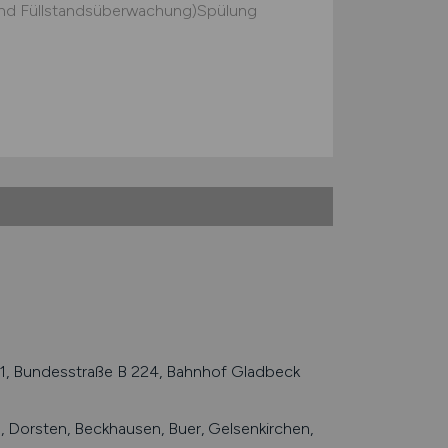
und Füllstandsüberwachung)Spülung
1, Bundesstraße B 224, Bahnhof Gladbeck
l, Dorsten, Beckhausen, Buer, Gelsenkirchen,