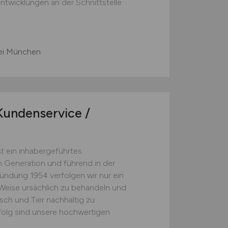
ntwicklungen an der Schnittstelle
ei München
undenservice /
t ein inhabergeführtes
n Generation und führend in der
ündung 1954 verfolgen wir nur ein
r Weise ursächlich zu behandeln und
ch und Tier nachhaltig zu
folg sind unsere hochwertigen