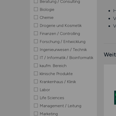
Beratung / Consulting
Biologie
H
Chemie
V
Drogerie und Kosmetik
V
Finanzen / Controlling
Forschung / Entwicklung
Ingenieurwesen / Technik
Weit
IT / Informatik / Bioinformatik
kaufm. Bereich
klinische Produkte
Krankenhaus / Klinik
Labor
Life Sciences
Management / Leitung
Marketing