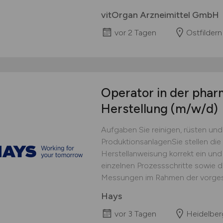
vitOrgan Arzneimittel GmbH
vor 2 Tagen
Ostfildern
Operator in der pha
Herstellung
(m/w/d)
Aufgaben Sie reinigen, rüsten un
ProduktionsanlagenSie stellen d
Herstellanweisung korrekt ein und
einzelnen Prozessschritte sowie 
Messungen im Rahmen der vorgesc
Hays
vor 3 Tagen
Heidelber