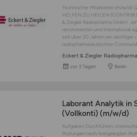
Technischer Mitarbeiter (m/w/d) Q
HELFEN ZU HEILEN |CONTRIBUT
& Ziegler Radiopharma GmbH , ein
renommierten und international ag
seit über 20 Jahren ein wichtiger u
radiopharmazeutischen Community.
Eckert & Ziegler Radiophar
vor 3 Tagen
Berlin
Laborant Analytik in 
(Vollkonti)
(m/w/d)
Aufgaben Durchführen chemischer,
Prüfungen nach festgelegten Prü