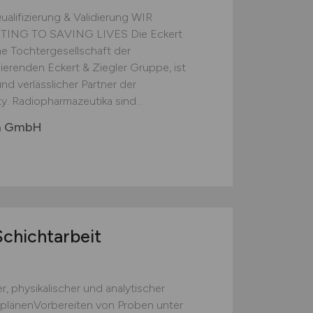
ualifizierung & Validierung WIR
ING TO SAVING LIVES Die Eckert
e Tochtergesellschaft der
ierenden Eckert & Ziegler Gruppe, ist
nd verlässlicher Partner der
 Radiopharmazeutika sind...
ma GmbH
Schichtarbeit
 physikalischer und analytischer
fplänenVorbereiten von Proben unter