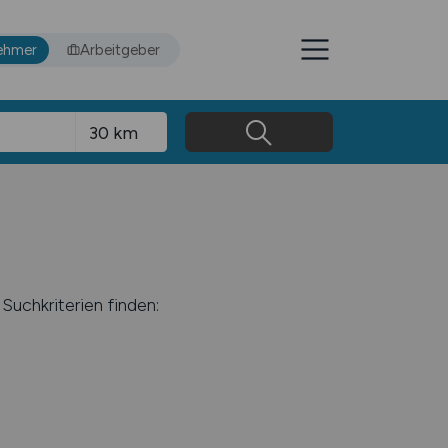
ehmer
Arbeitgeber
Suchkriterien finden: