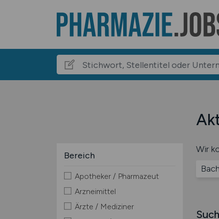
Akt
Wir ko
Bereich
Bach
Apotheker / Pharmazeut
Arzneimittel
Ärzte / Mediziner
Such