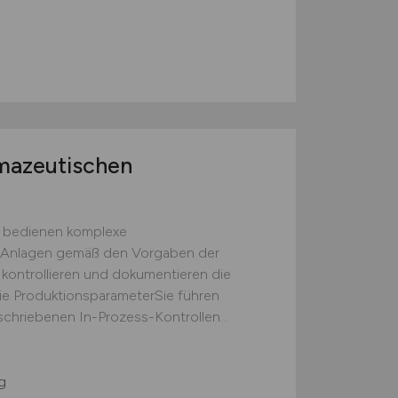
rmazeutischen
d bedienen komplexe
ie Anlagen gemäß den Vorgaben der
 kontrollieren und dokumentieren die
die ProduktionsparameterSie führen
hriebenen In-Prozess-Kontrollen...
g