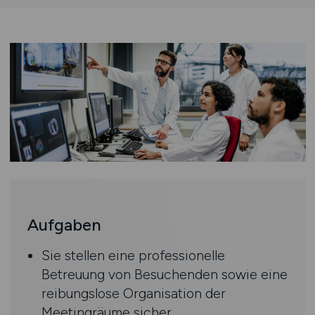
Aufgaben
Sie stellen eine professionelle
Betreuung von Besuchenden sowie eine
reibungslose Organisation der
Meetingräume sicher