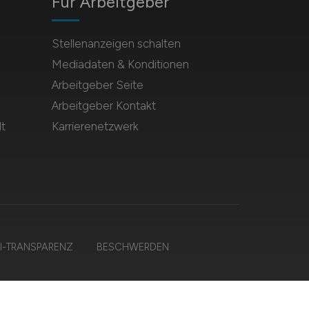
Für Arbeitgeber
Stellenanzeigen schalten
Mediadaten & Konditionen
Arbeitgeber Seite
Arbeitgeber Kontakt
t
Karrierenetzwerk
I-TRANSPARENZ
BESCHWERDEN