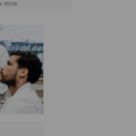
er: 95539