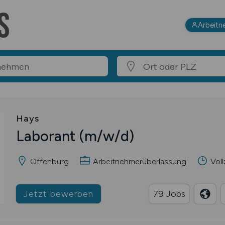
Arbeitn
Hays
Laborant
(m/w/d)
Offenburg
Arbeitnehmerüberlassung
Voll
Jetzt bewerben
79 Jobs