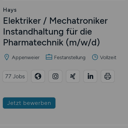
Hays
Elektriker / Mechatroniker
Instandhaltung für die
Pharmatechnik
(m/w/d)
Appenweier
Festanstellung
Vollzeit
77 Jobs
Jetzt bewerben