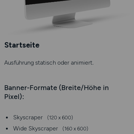
Startseite
Ausführung statisch oder animiert.
Banner-Formate (Breite/Höhe in
Pixel):
Skyscraper
(120 x 600)
Wide Skyscraper
(160 x 600)