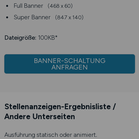
Full Banner
(468 x 60)
Super Banner
(847 x 140)
Dateigröße:
100KB*
BANNER-SCHALTUNG
ANFRAGEN
Stellenanzeigen-Ergebnisliste /
Andere Unterseiten
Ausführung statisch oder animiert.