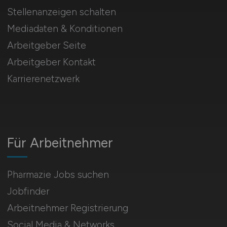
Stellenanzeigen schalten
Mediadaten & Konditionen
Arbeitgeber Seite
Arbeitgeber Kontakt
Karrierenetzwerk
Für Arbeitnehmer
Pharmazie Jobs suchen
Jobfinder
Arbeitnehmer Registrierung
Social Media & Networks