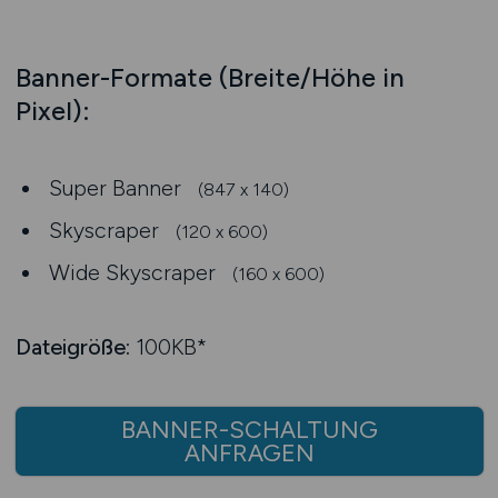
Banner-Formate (Breite/Höhe in
Pixel):
Super Banner
(847 x 140)
Skyscraper
(120 x 600)
Wide Skyscraper
(160 x 600)
Dateigröße:
100KB*
BANNER-SCHALTUNG
ANFRAGEN